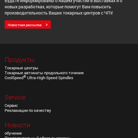
Будьте информированы о нашем участии в выставках и о
новых разработках, которые помогут Вам повысить
производительность Ваших токарных центров с ЧПУ.
Новостная рассылка
Продукты
Токарные центры
Токарные автоматы продольного точения
®
CoolSpeed
Ultra-High-Speed Spindles
Service
Сервис
Рекламации по качеству
Новости
обучение