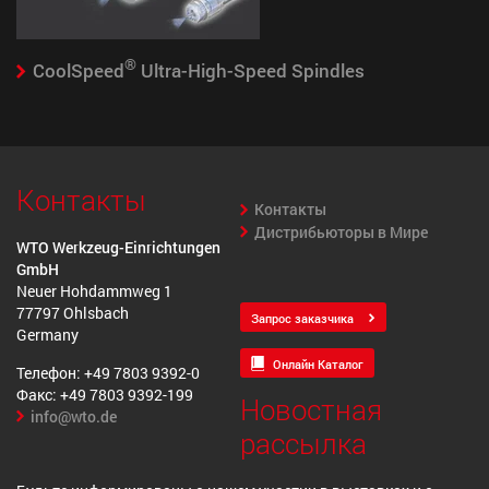
®
CoolSpeed
Ultra-High-Speed Spindles
Контакты
Контакты
Дистрибьюторы в Мире
WTO Werkzeug-Einrichtungen
GmbH
Neuer Hohdammweg 1
77797 Ohlsbach
Запрос заказчика
Germany
Онлайн Каталог
Телефон: +49 7803 9392-0
Факс: +49 7803 9392-199
Новостная
info@wto.de
рассылка