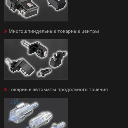
Многошпиндельные токарные центры
Токарные автоматы продольного точения