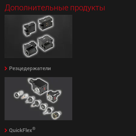
Дополнительные продукты
Резцедержатели
®
QuickFlex