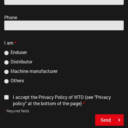
Phone
I am
*
Enduser
Distributor
Machine manufacturer
Others
I accept the Privacy Policy of WTO (see "Privacy
policy" at the bottom of the page)
*
Required fields
Send