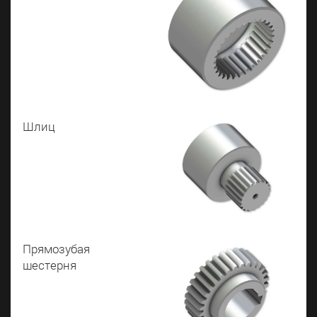
Шлиц
Прямозубая
шестерня