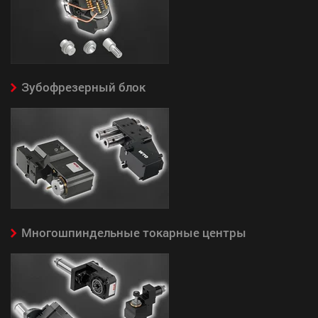
Зубофрезерный блок
Многошпиндельные токарные центры