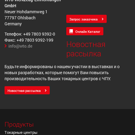
GmbH
Neuer Hohdammweg 1
77797 Ohlsbach
Запрос заказчика
Germany
Онлайн Каталог
Телефон: +49 7803 9392-0
Факс: +49 7803 9392-199
Новостная
info@wto.de
рассылка
Будьте информированы о нашем участии в выставках и о
новых разработках, которые помогут Вам повысить
производительность Ваших токарных центров с ЧПУ.
Новостная рассылка
Продукты
Токарные центры