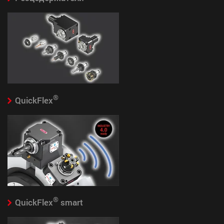
®
QuickFlex
®
QuickFlex
smart