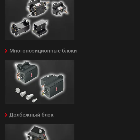
Многопозиционные блоки
Долбежный блок