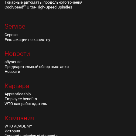
Токарные автоматы продольного точения
®
CoolSpeed
Ultra-High-Speed Spindles
Service
Сервис
Рекламации по качеству
Новости
обучение
Предварительный обзор выставки
Новости
Карьера
Apprenticeship
Employee benefits
WTO как работодатель
Компания
WTO ACADEMY
История
Corporate mission statements