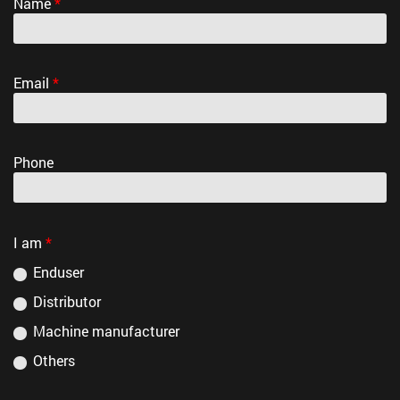
Name
*
Email
*
Phone
I am
*
Enduser
Distributor
Machine manufacturer
Others