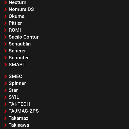
Nexturn
Nomura DS
Okuma
Pittler
ROMI
Saeilo Contur
Schaublin
Scherer
Schuster
SMART
SMEC
Spinner
Star
SYIL
TAI-TECH
TAJMAC-ZPS
Takamaz
Takisawa