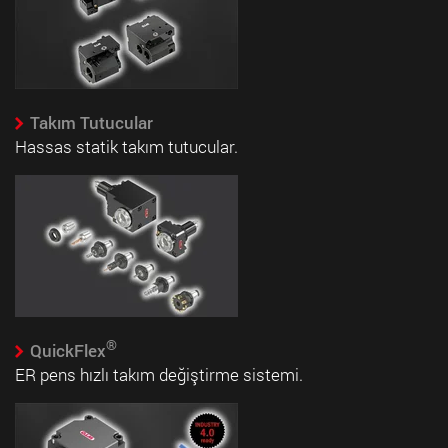
Takım Tutucular
Hassas statik takım tutucular.
®
QuickFlex
ER pens hızlı takım değiştirme sistemi.