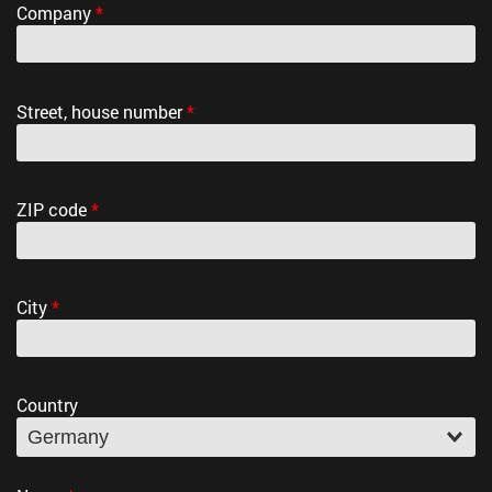
Company
*
Street, house number
*
ZIP code
*
City
*
Country