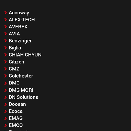
Accuway
ALEX-TECH
AVEREX
AVIA
Benzinger
Biglia
CHIAH CHYUN
Citizen
CMZ
Colchester
DMC
DMG MORI
DN Solutions
Doosan
Ecoca
EMAG
EMCO