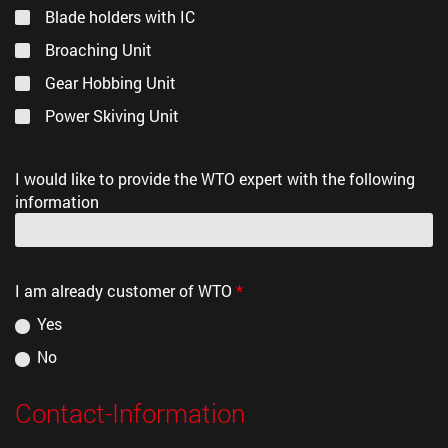
Blade holders with IC
Broaching Unit
Gear Hobbing Unit
Power Skiving Unit
I would like to provide the WTO expert with the following
information
I am already customer of WTO
*
Yes
No
Contact-Information