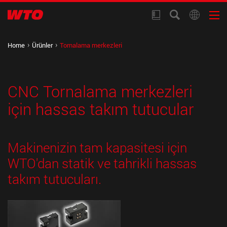
Home
Ürünler
Tornalama merkezleri
CNC Tornalama merkezleri
için hassas takım tutucular
Makinenizin tam kapasitesi için
WTO'dan statik ve tahrikli hassas
t
akım tutucuları
.