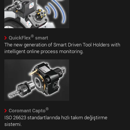
®
QuickFlex
smart
The new generation of Smart Driven Tool Holders with
intelligent online process monitoring.
®
Coromant Capto
ISO 26623 standartlarında hızlı takım değiştirme
sistemi.