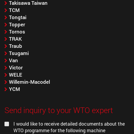
Takisawa Taiwan
TCM
Tongtai
Topper
Tornos
TRAK
Traub
Tsugami
Van
Victor
WELE
Willemin-Macodel
YCM
Send inquiry to your WTO expert
I would like to receive detailed documents about the
WTO programme for the following machine