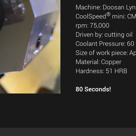
Machine: Doosan Ly
®
CoolSpeed
mini: CM
rpm: 75,000
Driven by: cutting oil
Coolant Pressure: 60 
Size of work piece: A
Material: Copper
Hardness: 51 HRB
80 Seconds!