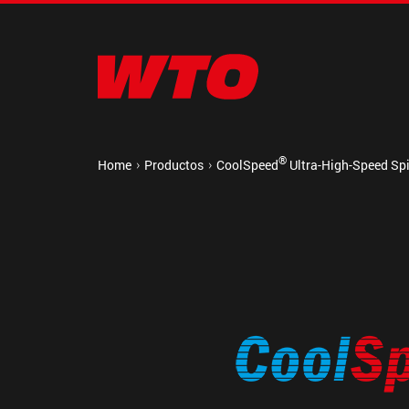
®
Home
Productos
CoolSpeed
Ultra-High-Speed Sp