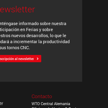
ewsletter
téngase informado sobre nuestra
ticipación en Ferias y sobre
stros nuevos desarrollos, lo que le
dará a incrementar la productividad
sus tornos CNC.
scripción al newsletter
Contacto
MY
WTO Central Alemania