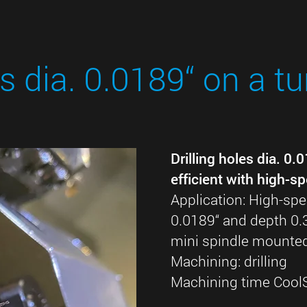
es dia. 0.0189“ on a t
Drilling holes dia. 0.
efficient with high-s
Application: High-spe
0.0189“ and depth 0.
mini spindle mounted 
Machining: drilling
Machining time Cool