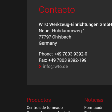
Contacto
WTO Werkzeug-Einrichtungen Gmb
Neuer Hohdammweg 1
77797 Ohlsbach
Germany
Phone: +49 7803 9392-0
Fax: +49 7803 9392-199
info@wto.de
Productos
Noticias
Centros de torneado
Formación