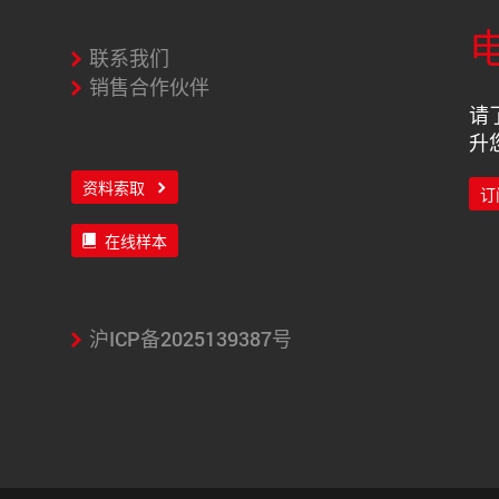
联系我们
销售合作伙伴
请
升
资料索取
订
在线样本
沪ICP备2025139387号