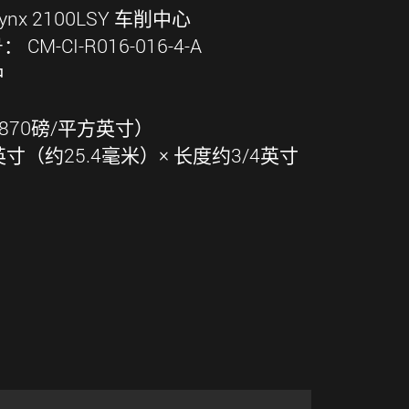
ynx 2100LSY 车削中心
 CM-CI-R016-016-4-A
钟
870磅/平方英寸）
寸（约25.4毫米）× 长度约3/4英寸