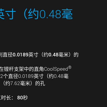
寸（约0.48毫
径0.0189英寸（约0.48毫米）的
®
镗杆支架中的直角CoolSpeed
2个直径0.0189英寸（约0.48毫
寸（约7.62毫米）的孔
加工时长：
80秒