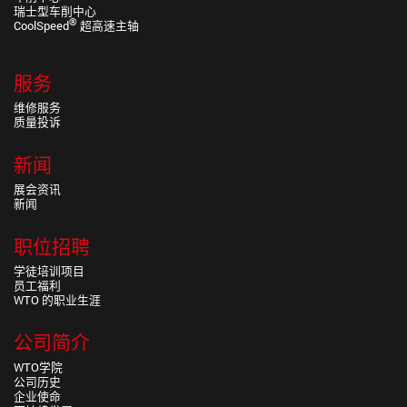
瑞士型车削中心
®
CoolSpeed
超高速主轴
服务
维修服务
质量投诉
新闻
展会资讯
新闻
职位招聘
学徒培训项目
员工福利
WTO 的职业生涯
公司简介
WTO学院
公司历史
企业使命