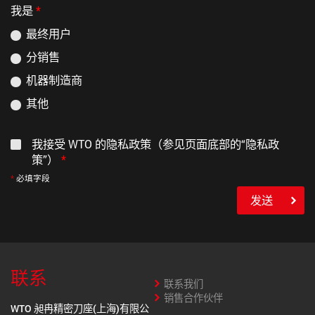
我是
*
最终用户
分销售
机器制造商
其他
我接受 WTO 的隐私政策（参见页面底部的“隐私政
策”）
*
必填字段
发送
联系
联系我们
销售合作伙伴
WTO 昶冉精密刀座(上海)有限公