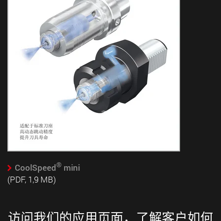
®
CoolSpeed
mini
(PDF, 1,9 MB)
访问我们的应用页面，了解客户如何