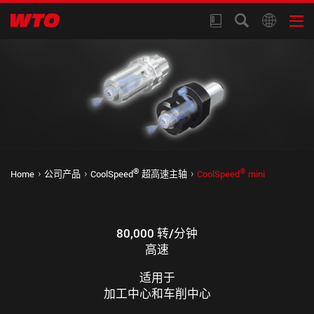
®
®
Home
公司产品
CoolSpeed
超高速主轴
CoolSpeed
mini
80,000 转/分钟
高速
适用于
加工中心和车削中心