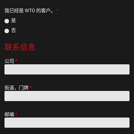
我已经是 WTO 的客户。
*
是
否
联系信息
公司
*
街道，门牌
*
邮编
*