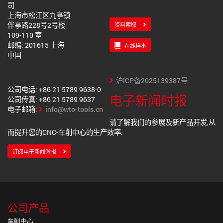
司
上海市松江区九亭镇
伴亭路228号2号楼
资料索取
109-110 室
邮编: 201615 上海
在线样本
中国
沪ICP备2025139387号
公司电话: +86 21 5789 9638-0
电子新闻时报
公司传真: +86 21 5789 9637
电子邮箱:
info@wto-tools.cn
请了解我们的参展及新产品开发,从
而提升您的CNC-车削中心的生产效率.
订阅电子新闻时报
公司产品
车削中心