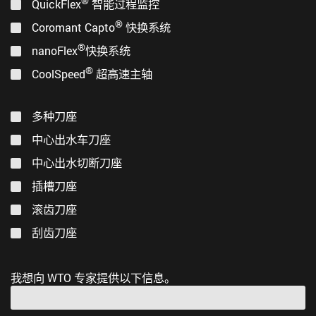
®
QuickFlex
智能过程监控
®
Coromant Capto
快换系统
®
nanoFlex
快换系统
®
CoolSpeed
超高速主轴
多种刀座
中心出水车刀座
中心出水切断刀座
插槽刀座
滚齿刀座
刮齿刀座
我想向 WTO 专家提供以下信息。