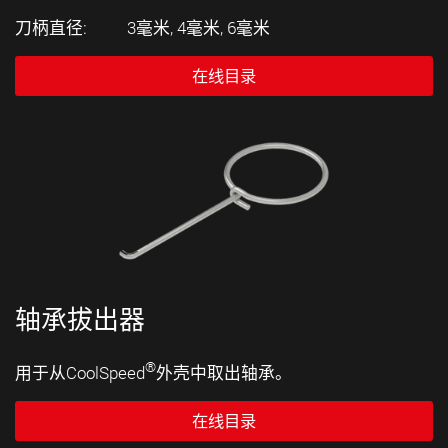
刀柄直径: 3毫米, 4毫米, 6毫米
在线目录
轴承拔出器
®
用于从CoolSpeed
外壳中取出轴承。
在线目录