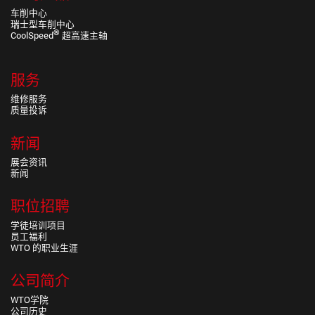
车削中心
瑞士型车削中心
®
CoolSpeed
超高速主轴
服务
维修服务
质量投诉
新闻
展会资讯
新闻
职位招聘
学徒培训项目
员工福利
WTO 的职业生涯
公司简介
WTO学院
公司历史