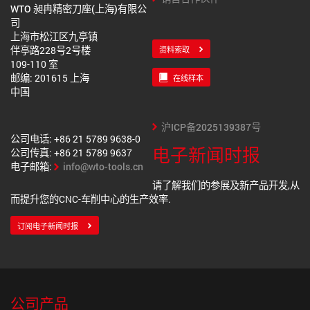
WTO 昶冉精密刀座(上海)有限公
司
上海市松江区九亭镇
伴亭路228号2号楼
资料索取
109-110 室
邮编: 201615 上海
在线样本
中国
沪ICP备2025139387号
公司电话: +86 21 5789 9638-0
电子新闻时报
公司传真: +86 21 5789 9637
电子邮箱:
info@wto-tools.cn
请了解我们的参展及新产品开发,从
而提升您的CNC-车削中心的生产效率.
订阅电子新闻时报
公司产品