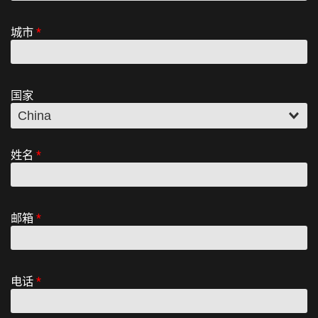
城市
*
国家
姓名
*
邮箱
*
电话
*