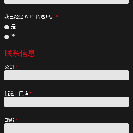
我已经是 WTO 的客户。
*
是
否
联系信息
公司
*
街道，门牌
*
邮编
*