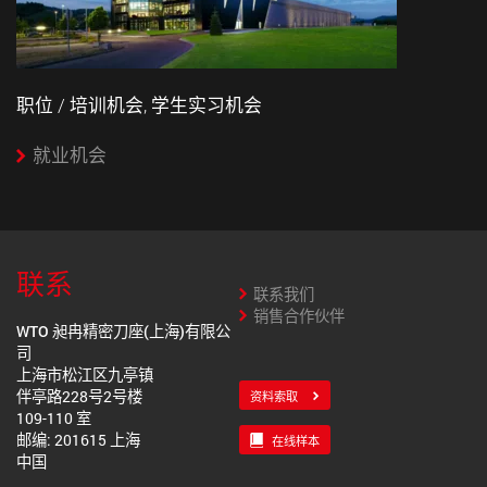
职位 / 培训机会, 学生实习机会
就业机会
联系
联系我们
销售合作伙伴
WTO 昶冉精密刀座(上海)有限公
司
上海市松江区九亭镇
伴亭路228号2号楼
资料索取
109-110 室
邮编: 201615 上海
在线样本
中国