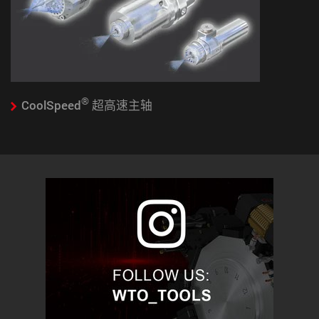
®
CoolSpeed
超高速主轴