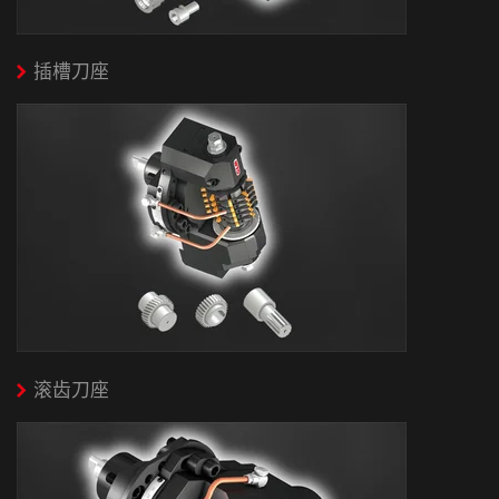
插槽刀座
滚齿刀座