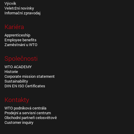
Výcvik
Veletržní novinky
Informační zpravodaj
Kariéra
Apprenticeship
Employee benefits
Zaměstnání u WTO
Společnosti
WTO ACADEMY
Historie
Corporate mission statement
Sustainability
DIN EN ISO Certificates
Kontakty
WTO podniková centrála
Prodejní a servisní centrum
Obchodní partneři celosvětově
Customer inquiry