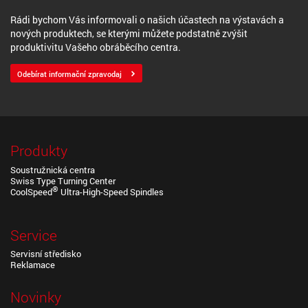
Rádi bychom Vás informovali o našich účastech na výstavách a
nových produktech, se kterými můžete podstatně zvýšit
produktivitu Vašeho obráběcího centra.
Odebírat informační zpravodaj
Produkty
Soustružnická centra
Swiss Type Turning Center
®
CoolSpeed
Ultra-High-Speed Spindles
Service
Servisní středisko
Reklamace
Novinky