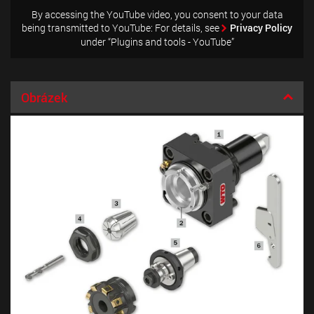
By accessing the YouTube video, you consent to your data
being transmitted to YouTube: For details, see
Privacy Policy
under “Plugins and tools - YouTube”
Obrázek