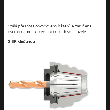
Stálá přesnost obvodového házení je zaručena
dvěma samostatnými soustřednými kužely.
S ER kleštinou