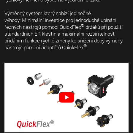
Výměnný systém který nabízí jedinečné
výhody: Minimální investice pro jednoduché upínání
®
řezných nástrojů pomocí QuickFlex
držáků při použití
standardních ER kleštin a maximální rozšiřitelnost
přidáním funkce rychlé změny ke snížení doby výměny
®
nástroje pomocí adaptérů QuickFlex
.