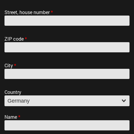
Street, house number
*
ZIP code
*
City
*
Country
Name
*