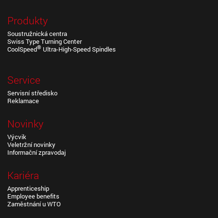
Produkty
Soustružnická centra
Swiss Type Turning Center
®
CoolSpeed
Ultra-High-Speed Spindles
Service
Servisní středisko
Reklamace
Novinky
Výcvik
Veletržní novinky
Informační zpravodaj
Kariéra
Apprenticeship
Employee benefits
Zaměstnání u WTO