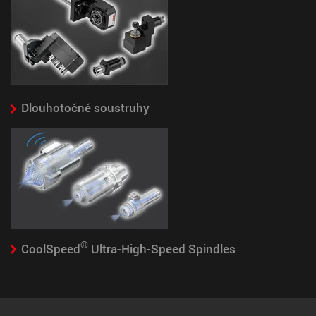
Dlouhotočné soustruhy
®
CoolSpeed
Ultra-High-Speed Spindles