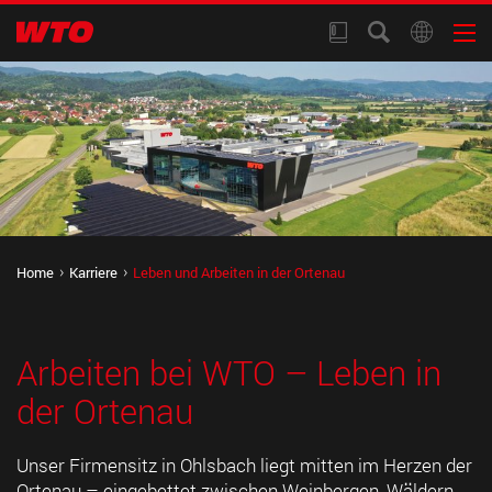
Home
Karriere
Leben und Arbeiten in der Ortenau
Arbeiten bei WTO – Leben in
der Ortenau
Unser Firmensitz in Ohlsbach liegt mitten im Herzen der
Ortenau – eingebettet zwischen Weinbergen, Wäldern