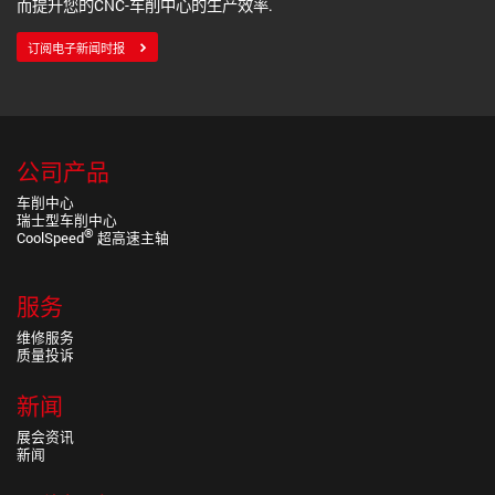
而提升您的CNC-车削中心的生产效率.
订阅电子新闻时报
公司产品
车削中心
瑞士型车削中心
®
CoolSpeed
超高速主轴
服务
维修服务
质量投诉
新闻
展会资讯
新闻