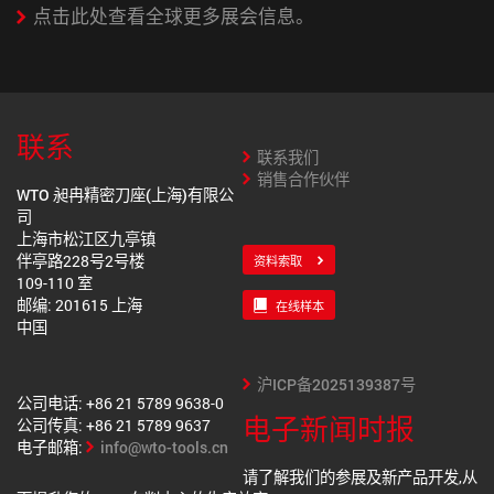
点击此处查看全球更多展会信息。
联系
联系我们
销售合作伙伴
WTO 昶冉精密刀座(上海)有限公
司
上海市松江区九亭镇
伴亭路228号2号楼
资料索取
109-110 室
邮编: 201615 上海
在线样本
中国
沪ICP备2025139387号
公司电话: +86 21 5789 9638-0
电子新闻时报
公司传真: +86 21 5789 9637
电子邮箱:
info@wto-tools.cn
请了解我们的参展及新产品开发,从