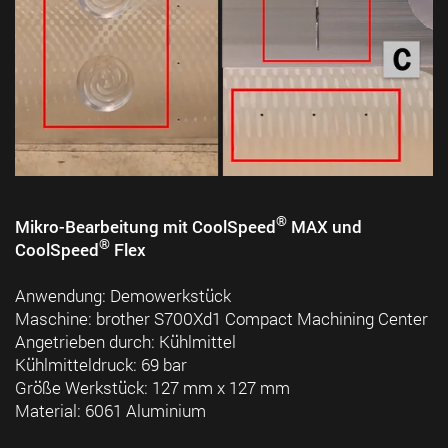
®
Mikro-Bearbeitung mit CoolSpeed
MAX und
®
CoolSpeed
Flex
Anwendung: Demowerkstück
Maschine: brother S700Xd1 Compact Machining Center
Angetrieben durch: Kühlmittel
Kühlmitteldruck: 69 bar
Größe Werkstück: 127 mm x 127 mm
Material: 6061 Aluminium