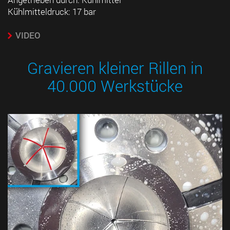
Kühlmitteldruck: 17 bar
VIDEO
Gravieren kleiner Rillen in
40.000 Werkstücke