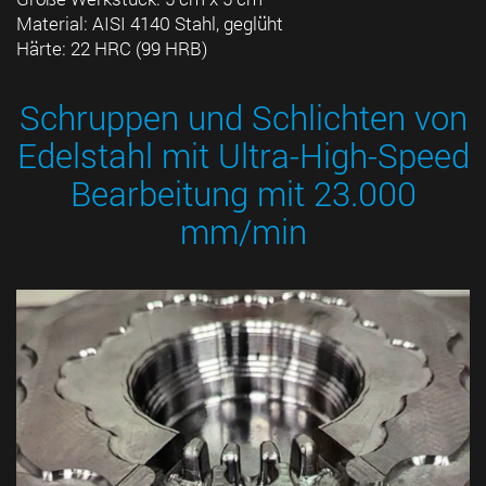
Material: AISI 4140 Stahl, geglüht
Härte: 22 HRC (99 HRB)
Schruppen und Schlichten von
Edelstahl mit Ultra-High-Speed
Bearbeitung mit 23.000
mm/min