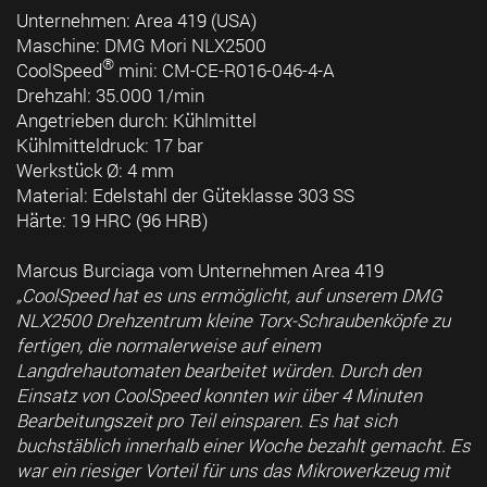
Unternehmen: Area 419 (USA)
Maschine: DMG Mori NLX2500
®
CoolSpeed
mini: CM-CE-R016-046-4-A
Drehzahl: 35.000 1/min
Angetrieben durch: Kühlmittel
Kühlmitteldruck: 17 bar
Werkstück Ø: 4 mm
Material: Edelstahl der Güteklasse 303 SS
Härte: 19 HRC (96 HRB)
Marcus Burciaga vom Unternehmen Area 419
„CoolSpeed hat es uns ermöglicht, auf unserem DMG
NLX2500 Drehzentrum kleine Torx-Schraubenköpfe zu
fertigen, die normalerweise auf einem
Langdrehautomaten bearbeitet würden. Durch den
Einsatz von CoolSpeed konnten wir über 4 Minuten
Bearbeitungszeit pro Teil einsparen. Es hat sich
buchstäblich innerhalb einer Woche bezahlt gemacht. Es
war ein riesiger Vorteil für uns das Mikrowerkzeug mit