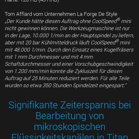
Tom Afflard vom Unternehmen La Forge De Style
®
„Der Kunde hätte diesen Auftrag ohne CoolSpeed
mini
nicht gewinnen können. Die Werkzeugmaschine ist nur
in der Lage, 10.000 1/min an der Hauptspindel zu liefern,
®
aber mit 20 bar Kühlmitteldruck läuft CoolSpeed
mini
mit 48.000 1/min. Durch den Einsatz eines Kugelfräsers
mit 1 mm Durchmesser und mit 4 mm
Schaftdurchmesser und einer Vorschubgeschwindigkeit
von 1.200 mm/min konnte die Zykluszeit für diesen
Auftrag auf 25 Minuten reduziert werden. Für alle Teile
wurden so etwa 350 Stunden Spindelzeit eingespart.“
Signifikante Zeitersparnis bei
Bearbeitung von
mikroskopischen
Flüssigkeitskanälen in Titan