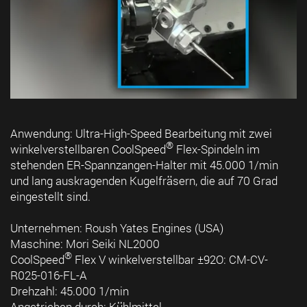
Anwendung: Ultra-High-Speed Bearbeitung mit zwei
®
winkelverstellbaren CoolSpeed
Flex-Spindeln im
stehenden ER-Spannzangen-Halter mit 45.000 1/min
und lang auskragenden Kugelfräsern, die auf 70 Grad
eingestellt sind.
Unternehmen: Roush Yates Engines (USA)
Maschine: Mori Seiki NL2000
®
CoolSpeed
Flex V winkelverstellbar ±92O: CM-CV-
R025-016-FL-A
Drehzahl: 45.000 1/min
Angetrieben durch: Kühlmittel