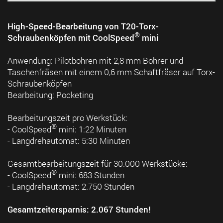
High-Speed-Bearbeitung von T20-Torx-
®
Schraubenköpfen mit CoolSpeed
mini
Anwendung: Pilotbohren mit 2,8 mm Bohrer und
Taschenfräsen mit einem 0,6 mm Schaftfräser auf Torx-
Schraubenköpfen
Bearbeitung: Pocketing
Bearbeitungszeit pro Werkstück:
®
- CoolSpeed
mini: 1:22 Minuten
- Langdrehautomat: 5:30 Minuten
Gesamtbearbeitungszeit für 30.000 Werkstücke:
®
- CoolSpeed
mini: 683 Stunden
- Langdrehautomat: 2.750 Stunden
Gesamtzeitersparnis: 2.067 Stunden!