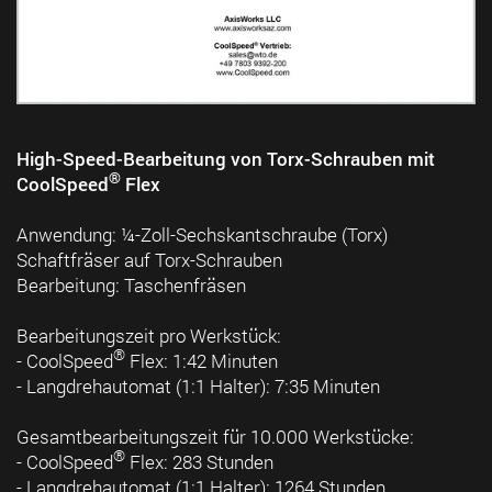
High-Speed-Bearbeitung von Torx-Schrauben mit
®
CoolSpeed
Flex
Anwendung: ¼-Zoll-Sechskantschraube (Torx)
Schaftfräser auf Torx-Schrauben
Bearbeitung: Taschenfräsen
Bearbeitungszeit pro Werkstück:
®
- CoolSpeed
Flex: 1:42 Minuten
- Langdrehautomat (1:1 Halter): 7:35 Minuten
Gesamtbearbeitungszeit für 10.000 Werkstücke:
®
- CoolSpeed
Flex: 283 Stunden
- Langdrehautomat (1:1 Halter): 1264 Stunden