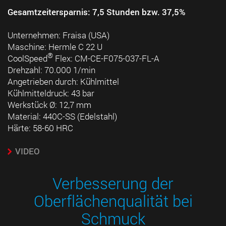
Gesamtzeitersparnis: 7,5 Stunden bzw. 37,5%
Unternehmen: Fraisa (USA)
Maschine: Hermle C 22 U
®
CoolSpeed
Flex: CM-CE-F075-037-FL-A
Drehzahl: 70.000 1/min
Angetrieben durch: Kühlmittel
Kühlmitteldruck: 43 bar
Werkstück Ø: 12,7 mm
Material: 440C-SS (Edelstahl)
Härte: 58-60 HRC
VIDEO
Verbesserung der
Oberflächenqualität bei
Schmuck