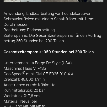
Anwendung: Endbearbeitung von hochdekorativen
Schmuckstücken mit einem Schaftfräser mit 1 mm
Durchmesser
Bearbeitung: Endbearbeitung
Zeitersparnis: Die Gesamtzeitersparnis für den Auftrag
betrug 350 Stunden bei 200 Teilen
Gesamtzeitersparnis: 350 Stunden bei 200 Teilen
Unternehmen: La Forge De Style (USA)
Maschine: Haas VF-4SS
®
CoolSpeed
mini: CM-CE-F025-010-4-A
Drehzahl: 48,000 1/min
Angetrieben durch: Kühlmittel
Kühlmitteldruck: 20 bar
Werkstück Ø: 7,6 cm
Material: Neusilber
Härte: 120 HB (45 HRB)