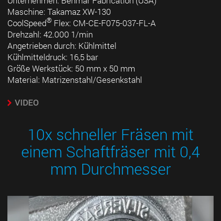
Unternehmen: Benmar Fabrication (USA)
Maschine: Takamaz XW-130
®
CoolSpeed
Flex: CM-CE-F075-037-FL-A
Drehzahl: 42.000 1/min
Angetrieben durch: Kühlmittel
Kühlmitteldruck: 16,5 bar
Größe Werkstück: 50 mm x 50 mm
Material: Matrizenstahl/Gesenkstahl
VIDEO
10x schneller Fräsen mit
einem Schaftfräser mit 0,4
mm Durchmesser