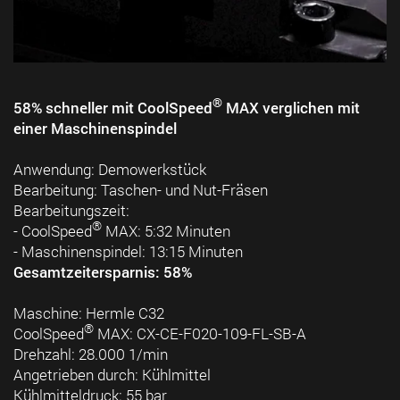
®
58% schneller mit CoolSpeed
MAX verglichen mit
einer Maschinenspindel
Anwendung: Demowerkstück
Bearbeitung: Taschen- und Nut-Fräsen
Bearbeitungszeit:
®
- CoolSpeed
MAX: 5:32 Minuten
- Maschinenspindel: 13:15 Minuten
Gesamtzeitersparnis: 58%
Maschine: Hermle C32
®
CoolSpeed
MAX: CX-CE-F020-109-FL-SB-A
Drehzahl: 28.000 1/min
Angetrieben durch: Kühlmittel
Kühlmitteldruck: 55 bar